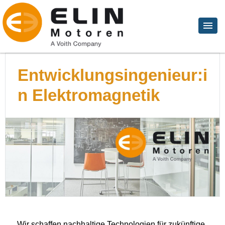
Entwicklungsingenieur:i
n Elektromagnetik
Wir schaffen nachhaltige Technologien für zukünftige